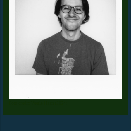
Foto credit: Veerle Haan (2024)